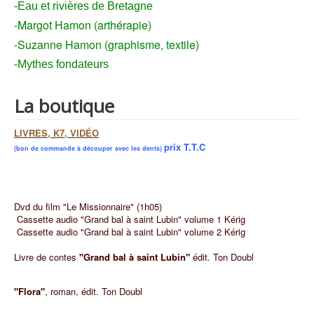
-Eau et rivières de Bretagne
-Margot Hamon (arthérapie)
-Suzanne Hamon (graphisme, textile)
-Mythes fondateurs
La boutique
LIVRES, K7, VIDÉO
prix T.T.C
(bon de commande à découper avec les dents)
Dvd du film "Le Missionnaire" (1h05)
Cassette audio "Grand bal à saint Lubin" volume 1 Kérig
Cassette audio "Grand bal à saint Lubin" volume 2 Kérig
Livre de contes
"Grand bal à saint Lubin"
édit. Ton Doubl
"Flora"
, roman, édit. Ton Doubl