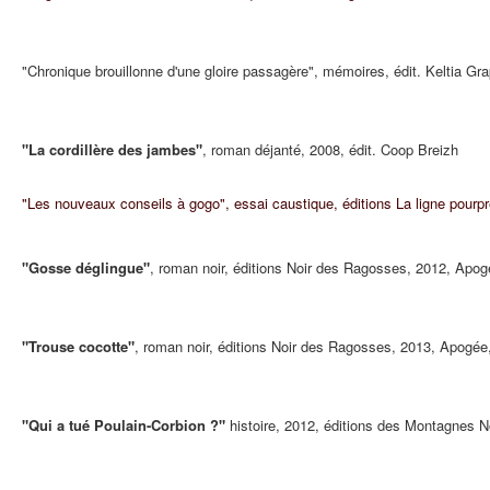
"Chronique brouillonne d'une gloire passagère", mémoires, édit. Keltia Gra
"La cordillère des jambes"
, roman déjanté, 2008, édit. Coop Breizh
"Les nouveaux conseils à gogo", essai caustique, éditions La ligne pourp
"Gosse déglingue"
, roman noir, éditions Noir des Ragosses, 2012, Apo
"Trouse cocotte"
, roman noir, éditions Noir des Ragosses, 2013, Apogé
"Qui a tué Poulain-Corbion ?"
histoire, 2012, éditions des Montagnes N