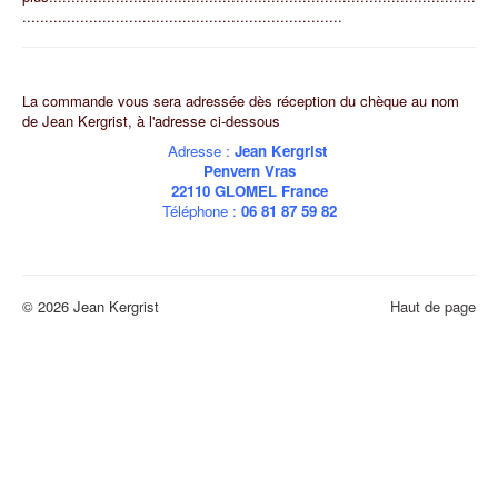
........................................................................
La commande vous sera adressée dès réception du chèque au nom
de Jean Kergrist, à l'adresse ci-dessous
Adresse :
Jean Kergrist
Penvern Vras
22110 GLOMEL France
Téléphone :
06 81 87 59 82
© 2026 Jean Kergrist
Haut de page