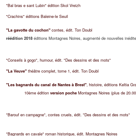
"Bal bras e sant Lubin" édition Skol Vreizh
"Crachins" éditions Baleine-le Seuil
"La gavotte du cochon"
contes, édit. Ton Doubl
réédition 2018
éditions Montagnes Noires, augmenté de nouvelles inédit
"Conseils à gogo", humour, édit. "Des dessins et des mots"
"La Veuve"
théâtre complet, tome 1, édit. Ton Doubl
"Les bagnards du canal de Nantes à Brest"
, histoire, éditions Keltia 
10ème
édition
version poche
Montagnes Noires (plus de 20.00
"Barouf en campagne", contes cruels, édit. "Des dessins et des mots"
"Bagnards en cavale" roman historique, édit. Montagnes Noires