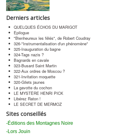
Contact
Derniers articles
QUELQUES ÉCHOS DU MARIGOT
Epilogue
"Bienheureux les fêlés", de Robert Coudray
326-"Instrumentalisation d'un phénomène"
325-Inauguration du bagne
324-Tags nazis ?
Bagnards en cavale
323-Busard Saint Martin
322-Aux ordres de Moscou ?
321-Invitation moquette
320-Gilets jaunes
La gavotte du cochon
LE MYSTÈRE HENRI PICK
Libérez Raton !
LE SECRET DE MERMOZ
Sites conseillés
-Éditions des Montagnes Noire
-Lors Jouin