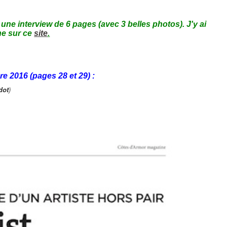
ne interview de 6 pages (avec 3 belles photos). J'y ai
gne sur ce
site
.
 2016 (pages 28 et 29) :
dot
)