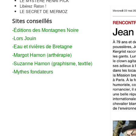
LE MYSTÈRE HENRI PICK
Libérez Raton !
LE SECRET DE MERMOZ
Sites conseillés
-Éditions des Montagnes Noire
-Lors Jouin
-Eau et rivières de Bretagne
-Margot Hamon (arthérapie)
-Suzanne Hamon (graphisme, textile)
-Mythes fondateurs