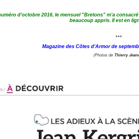
uméro d'octobre 2016, l
e mensuel
"Bretons"
m'a consacré u
beaucoup
appris. Il est en li
***
Magazine des Côtes d'Armor de septembre
(Photos de
Thierry Jean