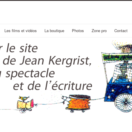
Les films et vidéos
La boutique
Photos
Zone pro
Contact