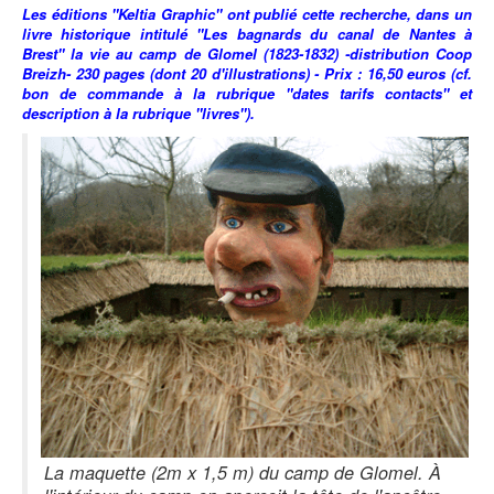
Les éditions "Keltia Graphic" ont publié cette recherche, dans un
livre historique intitulé "Les bagnards du canal de Nantes à
Brest" la vie au camp de Glomel (1823-1832) -distribution Coop
Breizh- 230 pages (dont 20 d'illustrations) - Prix : 16,50 euros (cf.
bon de commande à la rubrique "dates tarifs contacts" et
description à la rubrique "livres").
La maquette (2m x 1,5 m) du camp de Glomel. À