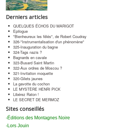
Contact
Derniers articles
QUELQUES ÉCHOS DU MARIGOT
Epilogue
"Bienheureux les fêlés", de Robert Coudray
326-"Instrumentalisation d'un phénomène"
325-Inauguration du bagne
324-Tags nazis ?
Bagnards en cavale
323-Busard Saint Martin
322-Aux ordres de Moscou ?
321-Invitation moquette
320-Gilets jaunes
La gavotte du cochon
LE MYSTÈRE HENRI PICK
Libérez Raton !
LE SECRET DE MERMOZ
Sites conseillés
-Éditions des Montagnes Noire
-Lors Jouin