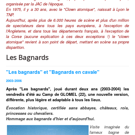
organisée par la JAC de l'époque.
En 1975, il y a 30 ans, avec le "Clown atomique", naissait à Lyon le
TNP.
Aujourd'hui, après plus de 6.000 heures de scène et plus d'un million
de spectateurs dans tous les pays européens, à l'exception de
l'Angleterre, et dans tous les départements français, à l'exception de
la Corse (aucune explication à ces deux exceptions !) le "clown
atomique" revient à son point de départ, mettant en scène sa propre
disparition.
Les Bagnards
"Les bagnards" et "Bagnards en cavale"
2003-2006
Après "Les bagnards", joué durant deux ans (2003-2004) les
vendredis d'été au Camp de GLOMEL (22), une nouvelle version,
différente, plus légère et adaptable à tous les lieux.
Évocation historique, certifiée sans abbayes, châteaux, rois,
princesses ou chevaliers.
Hommage aux bagnards d'hier et d'aujourd'hui.
Visite imaginée du
fameux bagne de