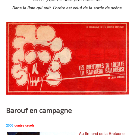
.
Dans la liste qui suit, l'ordre est celui de la sortie de scène
Barouf en campagne
2006
contes cruels
Au fin fond de la Bretagne