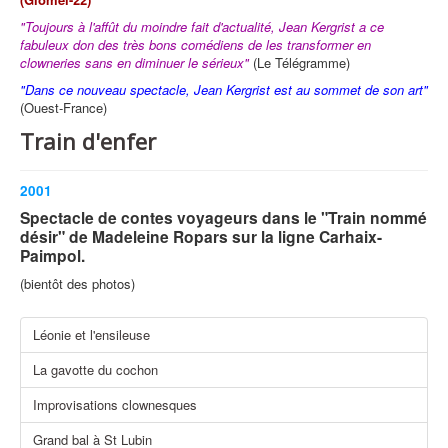
"Toujours à l'affût du moindre fait d'actualité, Jean Kergrist a ce
fabuleux don des très bons comédiens de les transformer en
clowneries sans en diminuer le sérieux"
(Le Télégramme)
"Dans ce nouveau spectacle, Jean Kergrist est au sommet de son art"
(Ouest-France)
Train d'enfer
2001
Spectacle de contes voyageurs dans le "Train nommé
désir" de Madeleine Ropars sur la ligne Carhaix-
Paimpol.
(bientôt des photos)
Léonie et l'ensileuse
La gavotte du cochon
Improvisations clownesques
Grand bal à St Lubin