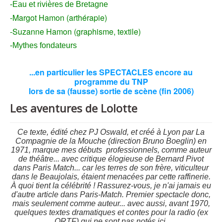
-Eau et rivières de Bretagne
-Margot Hamon (arthérapie)
-Suzanne Hamon (graphisme, textile)
-Mythes fondateurs
...en particulier les SPECTACLES encore au
programme du TNP
lors de sa (fausse) sortie de scène (fin 2006)
Les aventures de Lolotte
Ce texte, édité chez PJ Oswald, et créé à Lyon par La
Compagnie de la Mouche (direction Bruno Boeglin) en
1971, marque mes débuts professionnels, comme auteur
de théâtre... avec critique élogieuse de Bernard Pivot
dans Paris Match... car les terres de son frère, viticulteur
dans le Beaujolais, étaient menacées par cette raffinerie.
À quoi tient la célébrité ! Rassurez-vous, je n'ai jamais eu
d'autre article dans Paris-Match. Premier spectacle donc,
mais
seulement
comme auteur... avec aussi, avant 1970,
quelques textes dramatiques et contes pour la radio (ex
ORTF) qui ne sont pas notés ici.