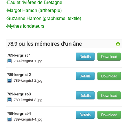
-Eau et rivières de Bretagne
-Margot Hamon (arthérapie)
-Suzanne Hamon (graphisme, textile)
-Mythes fondateurs
78.9 ou les mémoires d'un âne
789-kergrist 1
Details
Download
789-kergrist 1.jpg
789-kergrist 2
Details
Download
789-kergrist 2.jpg
789-kergrist-3
Details
Download
789-kergrist-3.jpg
789-kergrist-4
Details
Download
789-kergrist-4.jpg