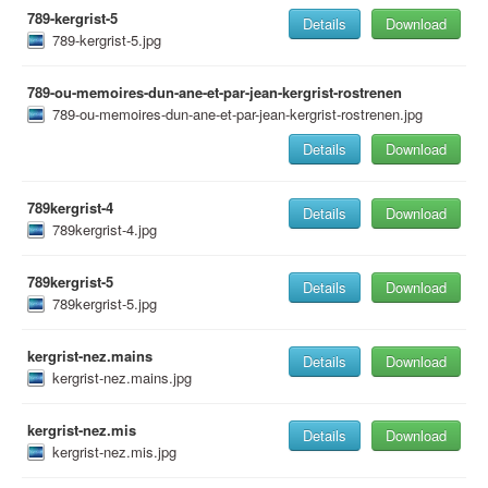
789-kergrist-5
Details
Download
789-kergrist-5.jpg
789-ou-memoires-dun-ane-et-par-jean-kergrist-rostrenen
789-ou-memoires-dun-ane-et-par-jean-kergrist-rostrenen.jpg
Details
Download
789kergrist-4
Details
Download
789kergrist-4.jpg
789kergrist-5
Details
Download
789kergrist-5.jpg
kergrist-nez.mains
Details
Download
kergrist-nez.mains.jpg
kergrist-nez.mis
Details
Download
kergrist-nez.mis.jpg