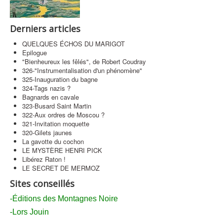
Contact
Derniers articles
QUELQUES ÉCHOS DU MARIGOT
Epilogue
"Bienheureux les fêlés", de Robert Coudray
326-"Instrumentalisation d'un phénomène"
325-Inauguration du bagne
324-Tags nazis ?
Bagnards en cavale
323-Busard Saint Martin
322-Aux ordres de Moscou ?
321-Invitation moquette
320-Gilets jaunes
La gavotte du cochon
LE MYSTÈRE HENRI PICK
Libérez Raton !
LE SECRET DE MERMOZ
Sites conseillés
-Éditions des Montagnes Noire
-Lors Jouin