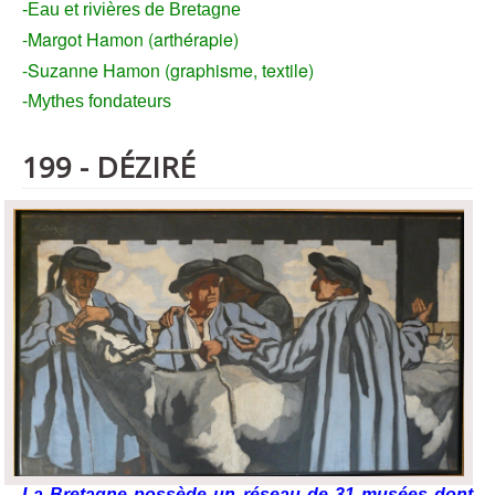
-Eau et rivières de Bretagne
-Margot Hamon (arthérapie)
-Suzanne Hamon (graphisme, textile)
-Mythes fondateurs
199 - DÉZIRÉ
La Bretagne possède un réseau de 31 musées dont