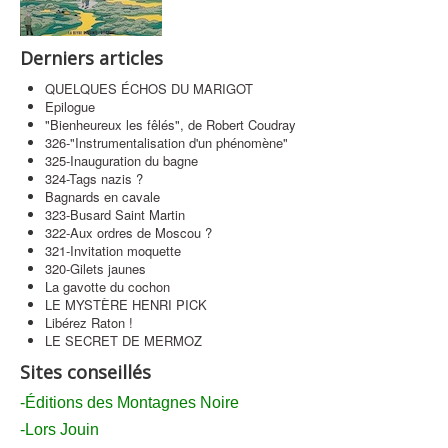
Contact
Derniers articles
QUELQUES ÉCHOS DU MARIGOT
Epilogue
"Bienheureux les fêlés", de Robert Coudray
326-"Instrumentalisation d'un phénomène"
325-Inauguration du bagne
324-Tags nazis ?
Bagnards en cavale
323-Busard Saint Martin
322-Aux ordres de Moscou ?
321-Invitation moquette
320-Gilets jaunes
La gavotte du cochon
LE MYSTÈRE HENRI PICK
Libérez Raton !
LE SECRET DE MERMOZ
Sites conseillés
-Éditions des Montagnes Noire
-Lors Jouin