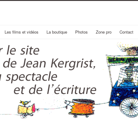
Les films et vidéos
La boutique
Photos
Zone pro
Contact