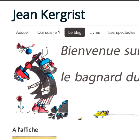
Jean Kergrist
Accueil
Qui suis-je ?
Le blog
Livres
Les spectacles
A l'affiche