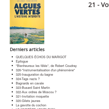
21 - Vo
Derniers articles
QUELQUES ÉCHOS DU MARIGOT
Epilogue
"Bienheureux les fêlés", de Robert Coudray
326-"Instrumentalisation d'un phénomène"
325-Inauguration du bagne
324-Tags nazis ?
Bagnards en cavale
323-Busard Saint Martin
322-Aux ordres de Moscou ?
321-Invitation moquette
320-Gilets jaunes
La gavotte du cochon