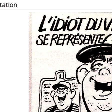
tation