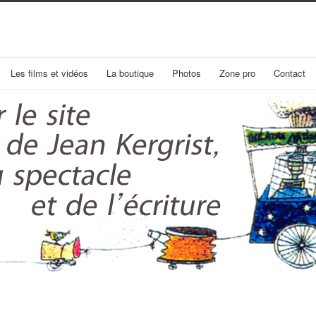
Les films et vidéos
La boutique
Photos
Zone pro
Contact