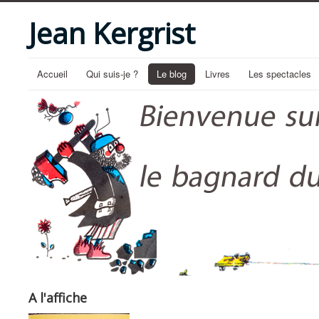
Jean Kergrist
Accueil
Qui suis-je ?
Le blog
Livres
Les spectacles
A l'affiche