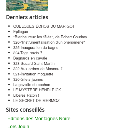
Contact
Derniers articles
QUELQUES ÉCHOS DU MARIGOT
Epilogue
"Bienheureux les fêlés", de Robert Coudray
326-"Instrumentalisation d'un phénomène"
325-Inauguration du bagne
324-Tags nazis ?
Bagnards en cavale
323-Busard Saint Martin
322-Aux ordres de Moscou ?
321-Invitation moquette
320-Gilets jaunes
La gavotte du cochon
LE MYSTÈRE HENRI PICK
Libérez Raton !
LE SECRET DE MERMOZ
Sites conseillés
-Éditions des Montagnes Noire
-Lors Jouin