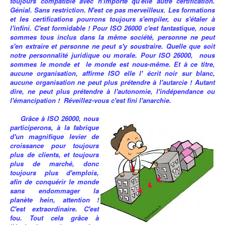
toujours compatible avec n'importe qu'elle autre certification.
Génial. Sans restriction. N'est ce pas merveilleux. Les formations
et les certifications pourrons toujours s'empiler, ou s'étaler à
l'infini. C'est formidable ! Pour ISO 26000 c'est fantastique, nous
sommes tous inclus dans la même société, personne ne peut
s'en extraire et personne ne peut s'y soustraire. Quelle que soit
notre personnalité juridique ou morale. Pour ISO 26000, nous
sommes le monde et le monde est nous-même. Et à ce titre,
aucune organisation, affirme ISO elle l' écrit noir sur blanc,
aucune organisation ne peut plus prétendre à l'autarcie ! Autant
dire, ne peut plus prétendre à l'autonomie, l'indépendance ou
l'émancipation ! Réveillez-vous c'est fini l'anarchie.
Grâce à ISO 26000, nous
participerons, à la fabrique
d'un magnifique levier de
croissance pour toujours
plus de clients, et toujours
plus de marché, donc
toujours plus d'emplois,
afin de conquérir le monde
sans endommager la
planète hein, attention !
C'est extraordinaire. C'est
fou. Tout cela grâce à