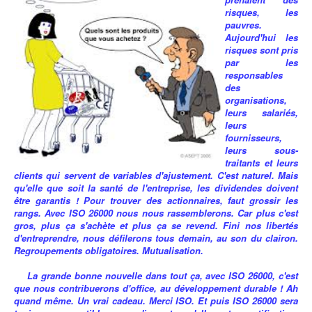
risques, les
pauvres.
Aujourd'hui les
risques sont pris
par les
responsables
des
organisations,
leurs salariés,
leurs
fournisseurs,
leurs sous-
traitants et leurs
clients qui servent de variables d'ajustement. C'est naturel. Mais
qu'elle que soit la santé de l'entreprise, les dividendes doivent
être garantis ! Pour trouver des actionnaires, faut grossir les
rangs. Avec ISO 26000 nous nous rassemblerons. Car plus c'est
gros, plus ça s'achète et plus ça se revend. Fini nos libertés
d'entreprendre, nous défilerons tous demain, au son du clairon.
Regroupements obligatoires. Mutualisation.
La grande bonne nouvelle dans tout ça, avec ISO 26000, c'est
que nous contribuerons d'office, au développement durable ! Ah
quand même. Un vrai cadeau. Merci ISO. Et puis ISO 26000 sera