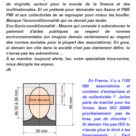
de virginité, surtout pour le monde de la finance et des
multinationales. Et un prétexte pour demander aux Assos et PME
PMI et aux collectivités de se regrouper pour mieux les bouffer.
Manque l'écoconditionnalité qui ne devrait pas tarder.
Eco-Socio-conditionnalité : Mesure qui consiste à subordonner le
paiement d'aides publiques au respect de normes
environnementales (on imagine demain certainement au respect
des normes sociales pour la plupart des associations). En gros,
si demain ton rôle dans la société n'est pas clairement défini, tu
n'auras pas tes subventions ...
À sa manière, toujourd alerte, Iso, notre spécialiste hors-norme,
nous décrypte les enjeux.
JK
En France, il y a 1100
000 associations et
combien d'entreprises et
de collectivités ? Jolies
parts de marché pour les
firmes. Avec ISO 26000
prochainement, pas de
bras, pas de chocolat !
Si demain t'es pas ISO tu
n'auras plus le droit à tes
financements ! Faut