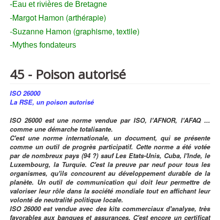
-Eau et rivières de Bretagne
-Margot Hamon (arthérapie)
-Suzanne Hamon (graphisme, textile)
-Mythes fondateurs
45 - Poison autorisé
ISO 26000
La RSE, un poison autorisé
ISO 26000 est une norme vendue par ISO, l'AFNOR, l'AFAQ ...
comme une démarche totalisante.
C'est une norme internationale, un document, qui se présente
comme un outil de progrès participatif. Cette norme a été votée
par de nombreux pays (94 ?) sauf Les Etats-Unis, Cuba, l'Inde, le
Luxembourg, la Turquie. C'est la preuve par neuf pour tous les
organismes, qu'ils concourent au développement durable de la
planète. Un outil de communication qui doit leur permettre de
valoriser leur rôle dans la société mondiale tout en affichant leur
volonté de neutralité politique locale.
ISO 26000 est vendue avec des kits commerciaux d'analyse, très
favorables aux banques et assurances. C'est encore un certificat