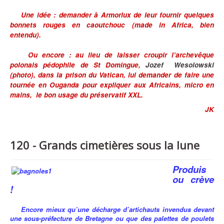
Une idée : demander à Armorlux de leur fournir quelques
bonnets rouges en caoutchouc (made in Africa, bien
entendu).
Ou encore : au lieu de laisser croupir l’archevêque
polonais pédophile de St Domingue,
Jozef Wesolowski
(photo), dans la prison du Vatican, lui demander de faire une
tournée en Ouganda pour expliquer
aux Africains
, micro en
mains, le bon usage du préservatif XXL.
JK
120 - Grands cimetières sous la lune
Produis
ou crève
!
Encore mieux qu’une décharge d’artichauts invendus devant
une sous-préfecture de Bretagne ou que des palettes de poulets