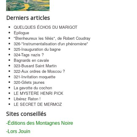
Contact
Derniers articles
QUELQUES ÉCHOS DU MARIGOT
Epilogue
"Bienheureux les fêlés", de Robert Coudray
326-"Instrumentalisation d'un phénomène"
325-Inauguration du bagne
324-Tags nazis ?
Bagnards en cavale
323-Busard Saint Martin
322-Aux ordres de Moscou ?
321-Invitation moquette
320-Gilets jaunes
La gavotte du cochon
LE MYSTÈRE HENRI PICK
Libérez Raton !
LE SECRET DE MERMOZ
Sites conseillés
-Éditions des Montagnes Noire
-Lors Jouin