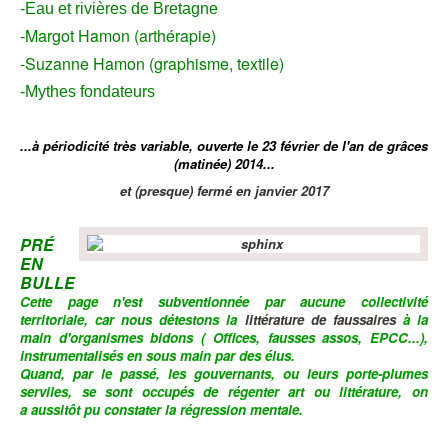
-Eau et rivières de Bretagne
-Margot Hamon (arthérapie)
-Suzanne Hamon (graphisme, textile)
-Mythes fondateurs
...à périodicité très variable, ouverte le 23 février de l'an de grâces
(matinée) 2014...
et (presque) fermé en janvier 2017
PRÉ
EN
BULLE
Cette page n'est subventionnée par aucune collectivité
territoriale,
car nous détestons la
littérature de faussaires
à la
main d'organismes bidons ( Offices, fausses assos, EPCC...),
instrumentalisés en sous main par des élus.
Quand, par le passé, les gouvernants, ou leurs porte-plumes
serviles, se sont occupés de régenter art ou littérature, on
a aussitôt
pu
constater la régression mentale.