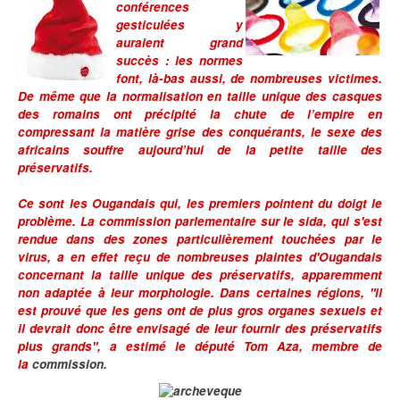
conférences
gesticulées y
auraient grand
succès : les normes
font, là-bas aussi, de nombreuses victimes.
De même que la normalisation en taille unique des casques
des romains ont précipité la chute de l’empire en
compressant la matière grise des conquérants, le sexe des
africains souffre aujourd’hui de la petite taille des
préservatifs.
Ce sont les Ougandais qui, les premiers pointent du doigt le
problème. La commission parlementaire sur le sida, qui s'est
rendue dans des zones particulièrement touchées par le
virus, a en effet reçu de nombreuses plaintes d'Ougandais
concernant la taille unique des préservatifs, apparemment
non adaptée à leur morphologie. Dans certaines régions, "il
est prouvé que les gens ont de plus gros organes sexuels et
il devrait donc être envisagé de leur fournir des préservatifs
plus grands", a estimé le député Tom Aza, membre de
la
commission.