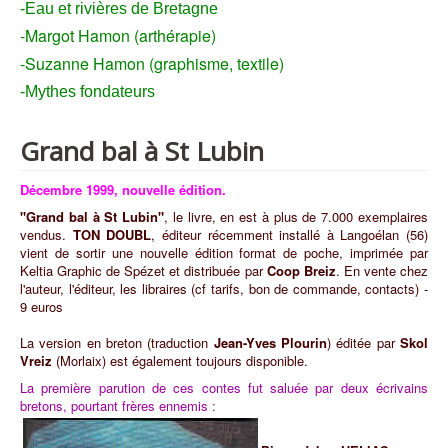
-Eau et rivières de Bretagne
-Margot Hamon (arthérapie)
-Suzanne Hamon (graphisme, textile)
-Mythes fondateurs
Grand bal à St Lubin
Décembre 1999, nouvelle édition.
"Grand bal à St Lubin"
, le livre, en est à plus de 7.000 exemplaires
vendus.
TON DOUBL
, éditeur récemment installé à Langoélan (56)
vient de sortir une nouvelle édition format de poche, imprimée par
Keltia Graphic de Spézet et distribuée par
Coop Breiz
. En vente chez
l'auteur, l'éditeur, les libraires (cf tarifs, bon de commande, contacts) -
9 euros
La version en breton (traduction
Jean-Yves Plourin
) éditée par
Skol
Vreiz
(Morlaix) est également toujours disponible.
La première parution de ces contes fut saluée par deux écrivains
bretons, pourtant frères ennemis :