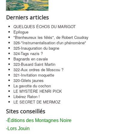
Contact
Derniers articles
QUELQUES ÉCHOS DU MARIGOT
Epilogue
"Bienheureux les fêlés", de Robert Coudray
326-"Instrumentalisation d'un phénomène"
325-Inauguration du bagne
324-Tags nazis ?
Bagnards en cavale
323-Busard Saint Martin
322-Aux ordres de Moscou ?
321-Invitation moquette
320-Gilets jaunes
La gavotte du cochon
LE MYSTÈRE HENRI PICK
Libérez Raton !
LE SECRET DE MERMOZ
Sites conseillés
-Éditions des Montagnes Noire
-Lors Jouin