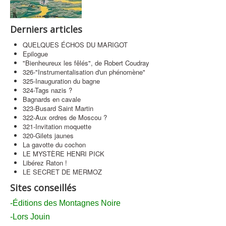
Contact
Derniers articles
QUELQUES ÉCHOS DU MARIGOT
Epilogue
"Bienheureux les fêlés", de Robert Coudray
326-"Instrumentalisation d'un phénomène"
325-Inauguration du bagne
324-Tags nazis ?
Bagnards en cavale
323-Busard Saint Martin
322-Aux ordres de Moscou ?
321-Invitation moquette
320-Gilets jaunes
La gavotte du cochon
LE MYSTÈRE HENRI PICK
Libérez Raton !
LE SECRET DE MERMOZ
Sites conseillés
-Éditions des Montagnes Noire
-Lors Jouin