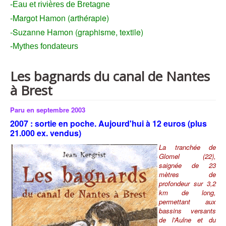
-Eau et rivières de Bretagne
-Margot Hamon (arthérapie)
-Suzanne Hamon (graphisme, textile)
-Mythes fondateurs
Les bagnards du canal de Nantes
à Brest
Paru en septembre 2003
2007 : sortie en poche. Aujourd'hui à 12 euros (plus
21.000 ex. vendus)
La tranchée de
Glomel (22),
saignée de 23
mètres de
profondeur sur 3,2
km de long,
permettant aux
bassins versants
de l'Aulne et du