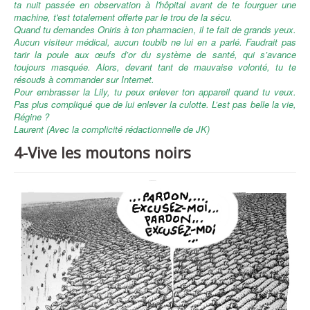
ta nuit passée en observation à l'hôpital avant de te fourguer une
machine, t'est totalement offerte par le trou de la sécu.
Quand tu demandes Oniris à ton pharmacien, il te fait de grands yeux.
Aucun visiteur médical, aucun toubib ne lui en a parlé. Faudrait pas
tarir la poule aux œufs d’or du système de santé, qui s’avance
toujours masquée. Alors, devant tant de mauvaise volonté, tu te
résouds à commander sur Internet.
Pour embrasser la Lily, tu peux enlever ton appareil quand tu veux.
Pas plus compliqué que de lui enlever la culotte. L’est pas belle la vie,
Régine ?
Laurent (Avec la complicité rédactionnelle de JK)
4-Vive les moutons noirs