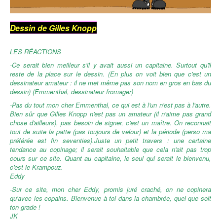
Dessin de Gilles Knopp
LES RÉACTIONS
-Ce serait bien meilleur s'il y avait aussi un capitaine. Surtout qu'il
reste de la place sur le dessin. (En plus on voit bien que c'est un
dessinateur amateur : il ne met même pas son nom en gros en bas du
dessin) (Emmenthal, dessinateur fromager)
-Pas du tout mon cher Emmenthal, ce qui est à l'un n'est pas à l'autre.
Bien sûr que Gilles Knopp n'est pas un amateur (il n'aime pas grand
chose d'ailleurs), pas besoin de signer, c'est un maître. On reconnait
tout de suite la patte (pas toujours de velour) et la période (perso ma
préférée est fin seventies).Juste un petit travers : une certaine
tendance au copinage; il serait souhaitable que cela n'ait pas trop
cours sur ce site. Quant au capitaine, le seul qui serait le bienvenu,
c'est le Krampouz.
Eddy
-Sur ce site, mon cher Eddy, promis juré craché, on ne copinera
qu'avec les copains. Bienvenue à toi dans la chambrée, quel que soit
ton grade !
JK