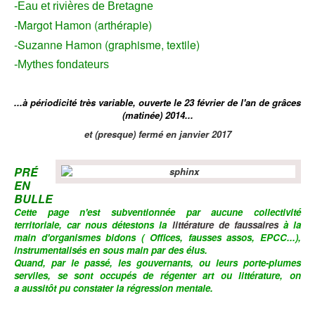
-Eau et rivières de Bretagne
-Margot Hamon (arthérapie)
-Suzanne Hamon (graphisme, textile)
-Mythes fondateurs
...à périodicité très variable, ouverte le 23 février de l'an de grâces
(matinée) 2014...
et (presque) fermé en janvier 2017
PRÉ
EN
BULLE
Cette page n'est subventionnée par aucune collectivité
territoriale,
car nous détestons la
littérature de faussaires
à la
main d'organismes bidons ( Offices, fausses assos, EPCC...),
instrumentalisés en sous main par des élus.
Quand, par le passé, les gouvernants, ou leurs porte-plumes
serviles, se sont occupés de régenter art ou littérature, on
a aussitôt
pu
constater la régression mentale.