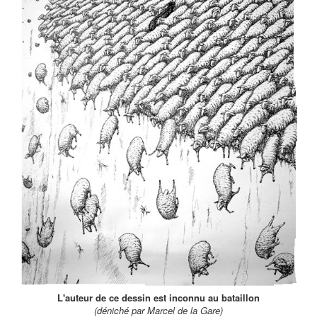
L'auteur de ce dessin est inconnu au bataillon
(déniché par
Marcel de la Gare
)