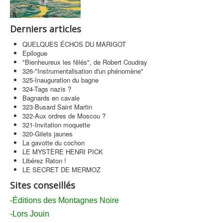
Contact
Derniers articles
QUELQUES ÉCHOS DU MARIGOT
Epilogue
"Bienheureux les fêlés", de Robert Coudray
326-"Instrumentalisation d'un phénomène"
325-Inauguration du bagne
324-Tags nazis ?
Bagnards en cavale
323-Busard Saint Martin
322-Aux ordres de Moscou ?
321-Invitation moquette
320-Gilets jaunes
La gavotte du cochon
LE MYSTÈRE HENRI PICK
Libérez Raton !
LE SECRET DE MERMOZ
Sites conseillés
-Éditions des Montagnes Noire
-Lors Jouin