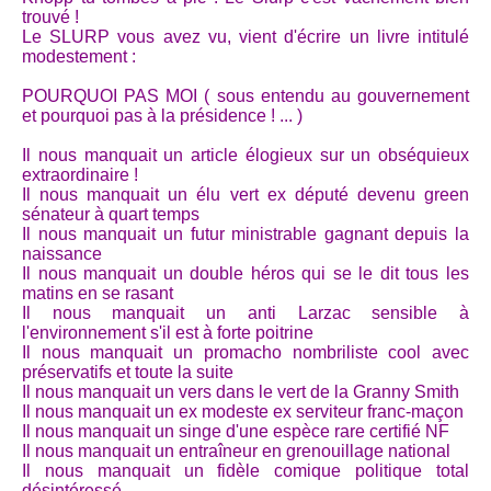
trouvé !
Le SLURP vous avez vu, vient d'écrire un livre intitulé
modestement :
POURQUOI PAS MOI ( sous entendu au gouvernement
et pourquoi pas à la présidence ! ... )
Il nous manquait un article élogieux sur un obséquieux
extraordinaire !
Il nous manquait un élu vert ex député devenu green
sénateur à quart temps
Il nous manquait un futur ministrable gagnant depuis la
naissance
Il nous manquait un double héros qui se le dit tous les
matins en se rasant
Il nous manquait un anti Larzac sensible à
l'environnement s'il est à forte poitrine
Il nous manquait un promacho nombriliste cool avec
préservatifs et toute la suite
Il nous manquait un vers dans le vert de la Granny Smith
Il nous manquait un ex modeste ex serviteur franc-maçon
Il nous manquait un singe d'une espèce rare certifié NF
Il nous manquait un entraîneur en grenouillage national
Il nous manquait un fidèle comique politique total
désintéressé