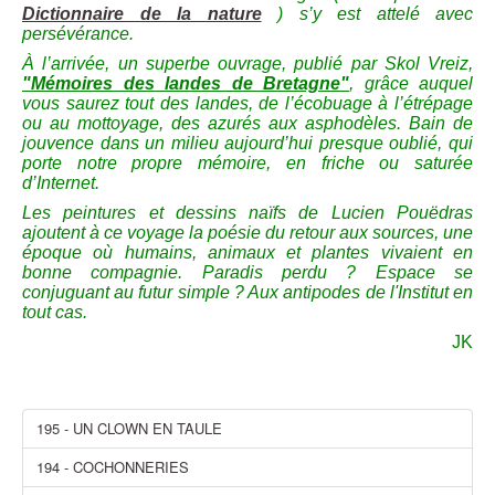
Dictionnaire de la nature
)
s’y est attelé avec
persévérance.
À l’arrivée, un superbe ouvrage, publié par Skol Vreiz,
"Mémoires des landes de Bretagne"
, grâce auquel
vous saurez tout des landes, de l’écobuage à l’étrépage
ou au mottoyage, des azurés aux asphodèles. Bain de
jouvence dans un milieu aujourd’hui presque oublié, qui
porte notre propre mémoire, en friche ou saturée
d’Internet.
Les peintures et dessins naïfs de Lucien Pouëdras
ajoutent à ce voyage la poésie du retour aux sources, une
époque où humains, animaux et plantes vivaient en
bonne compagnie. Paradis perdu ? Espace se
conjuguant au futur simple ? Aux antipodes de l'Institut en
tout cas.
JK
195 - UN CLOWN EN TAULE
194 - COCHONNERIES