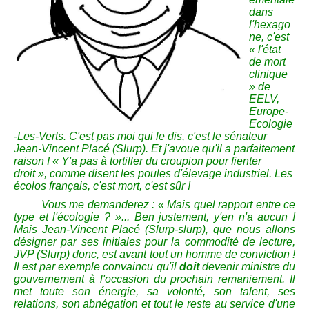
dans
l'hexago
ne, c'est
« l'état
de mort
clinique
» de
EELV,
Europe-
Ecologie
-Les-Verts. C'est pas moi qui le dis, c'est le sénateur
Jean-Vincent Placé (Slurp). Et j'avoue qu'il a parfaitement
raison ! « Y'a pas à tortiller du croupion pour fienter
droit », comme disent les poules d'élevage industriel. Les
écolos français, c'est mort, c'est sûr !
Vous me demanderez : « Mais quel rapport entre ce
type et l'écologie ? »... Ben justement, y'en n'a aucun !
Mais Jean-Vincent Placé (Slurp-slurp), que nous allons
désigner par ses initiales pour la commodité de lecture,
JVP (Slurp) donc, est avant tout un homme de conviction !
Il est par exemple convaincu qu'il
doit
devenir ministre du
gouvernement à l'occasion du prochain remaniement. Il
met toute son énergie, sa volonté, son talent, ses
relations, son abnégation et tout le reste au service d'une