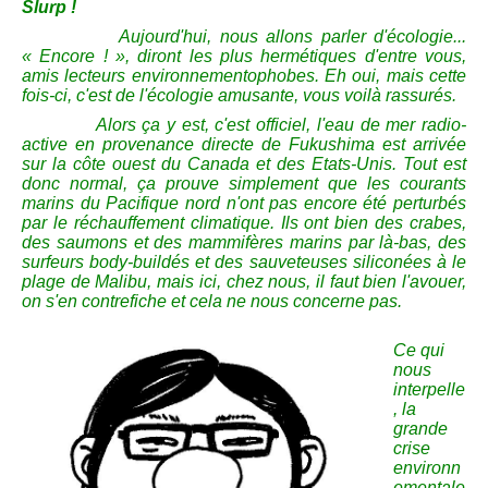
Slurp !
Aujourd'hui, nous allons parler d'écologie...
« Encore ! », diront les plus hermétiques d'entre vous,
amis lecteurs environnementophobes. Eh oui, mais cette
fois-ci, c'est de l'écologie amusante, vous voilà rassurés.
Alors ça y est, c'est officiel, l'eau de mer radio-
active en provenance directe de Fukushima est arrivée
sur la côte ouest du Canada et des Etats-Unis. Tout est
donc normal, ça prouve simplement que les courants
marins du Pacifique nord n'ont pas encore été perturbés
par le réchauffement climatique. Ils ont bien des crabes,
des saumons et des mammifères marins par là-bas, des
surfeurs body-buildés et des sauveteuses siliconées à le
plage de Malibu, mais ici, chez nous, il faut bien l'avouer,
on s'en contrefiche et cela ne nous concerne pas.
Ce qui
nous
interpelle
, la
grande
crise
environn
ementale