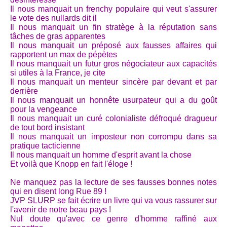
Il nous manquait un frenchy populaire qui veut s'assurer
le vote des nullards dit il
Il nous manquait un fin stratège à la réputation sans
tâches de gras apparentes
Il nous manquait un préposé aux fausses affaires qui
rapportent un max de pépètes
Il nous manquait un futur gros négociateur aux capacités
si utiles à la France, je cite
Il nous manquait un menteur sincère par devant et par
derrière
Il nous manquait un honnête usurpateur qui a du goût
pour la vengeance
Il nous manquait un curé colonialiste défroqué dragueur
de tout bord insistant
Il nous manquait un imposteur non corrompu dans sa
pratique tacticienne
Il nous manquait un homme d'esprit avant la chose
Et voilà que Knopp en fait l'éloge !
Ne manquez pas la lecture de ses fausses bonnes notes
qui en disent long Rue 89 !
JVP SLURP se fait écrire un livre qui va vous rassurer sur
l'avenir de notre beau pays !
Nul doute qu'avec ce genre d'homme raffiné aux