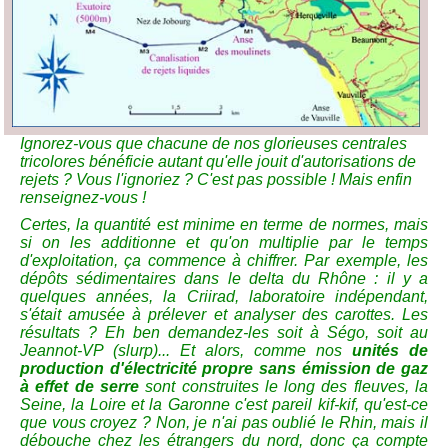
Ignorez-vous que chacune de nos glorieuses centrales
tricolores bénéficie autant qu'elle jouit d'autorisations de
rejets ? Vous l'ignoriez ? C'est pas possible ! Mais enfin
renseignez-vous !
Certes, la quantité est minime en terme de normes, mais
si on les additionne et qu'on multiplie par le temps
d'exploitation, ça commence à chiffrer. Par exemple, les
dépôts sédimentaires dans le delta du Rhône : il y a
quelques années, la Criirad, laboratoire indépendant,
s'était amusée à prélever et analyser des carottes. Les
résultats ? Eh ben demandez-les soit à Ségo, soit au
Jeannot-VP (slurp)... Et alors, comme nos
unités de
production d'électricité propre sans émission de gaz
à effet de serre
sont construites le long des fleuves, la
Seine, la Loire et la Garonne c'est pareil kif-kif, qu'est-ce
que vous croyez ? Non, je n'ai pas oublié le Rhin, mais il
débouche chez les étrangers du nord, donc ça compte