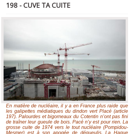
198 - CUVE TA CUITE
En matière de nucléaire, il y a en France plus raide que
les galipettes médiatiques du dindon vert Placé (article
197). Palourdes et bigorneaux du Cotentin n’ont pas fini
de traîner leur gueule de bois. Pacé n’y est pour rien. La
grosse cuite de 1974 vers le tout nucléaire (Pompidou-
Mesmer) est à son apogée de dégueulis. La Hague