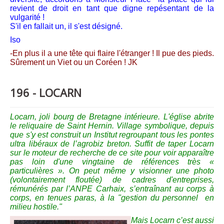
revient de droit en tant que digne repésentant de la
vulgarité !
S'il en fallait un, il s'est désigné.
Iso
-En plus il a une tête qui flaire l'étranger ! Il pue des pieds.
Sûrement un Viet ou un Coréen ! JK
196 - LOCARN
Locarn, joli bourg de Bretagne intérieure. L'église abrite
le reliquaire de Saint Hernin. Village symbolique, depuis
que s'y est construit un Institut regroupant tous les pontes
ultra libéraux de l’agrobiz breton. Suffit de taper Locarn
sur le moteur de recherche de ce site pour voir apparaître
pas loin d'une vingtaine de références très «
particulières ». On peut même y visionner une photo
(volontairement floutée) de cadres d'entreprises,
rémunérés par l’ANPE Carhaix, s’entraînant
au corps à
corps,
en tenues paras, à la "gestion du personnel en
milieu hostile."
Mais Locarn c’est aussi