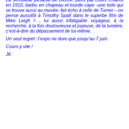
en 1910, barbu en chapeau et lourde cape -une toile qui
se trouve aussi au musée- fait écho à celle de Turner – on
pense aussitôt à Timothy Spall dans le superbe film de
Mike Leigh !- , lui aussi infatigable voyageur, à la
recherche, à la fois douloureuse et joyeuse, de la lumière,
c’est-à-dire du dépassement de lui-même.
Un seul regret : l’expo ne dure que jusqu’au 7 juin.
Cours-y vite !
JK