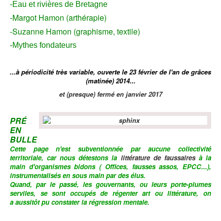
-Eau et rivières de Bretagne
-Margot Hamon (arthérapie)
-Suzanne Hamon (graphisme, textile)
-Mythes fondateurs
...à périodicité très variable, ouverte le 23 février de l'an de grâces
(matinée) 2014...
et (presque) fermé en janvier 2017
PRÉ
EN
BULLE
Cette page n'est subventionnée par aucune collectivité
territoriale,
car nous détestons la
littérature de faussaires
à la
main d'organismes bidons ( Offices, fausses assos, EPCC...),
instrumentalisés en sous main par des élus.
Quand, par le passé, les gouvernants, ou leurs porte-plumes
serviles, se sont occupés de régenter art ou littérature, on
a aussitôt
pu
constater la régression mentale.