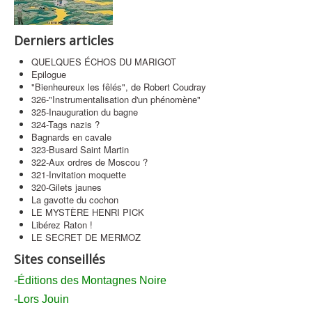
Contact
Derniers articles
QUELQUES ÉCHOS DU MARIGOT
Epilogue
"Bienheureux les fêlés", de Robert Coudray
326-"Instrumentalisation d'un phénomène"
325-Inauguration du bagne
324-Tags nazis ?
Bagnards en cavale
323-Busard Saint Martin
322-Aux ordres de Moscou ?
321-Invitation moquette
320-Gilets jaunes
La gavotte du cochon
LE MYSTÈRE HENRI PICK
Libérez Raton !
LE SECRET DE MERMOZ
Sites conseillés
-Éditions des Montagnes Noire
-Lors Jouin